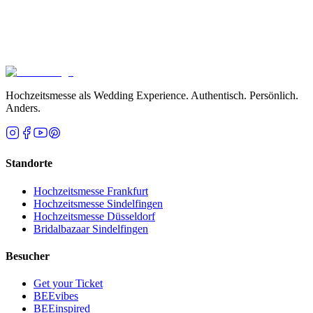
Tickets kaufen
Kontakt aufnehmen
Hochzeitsmesse als Wedding Experience. Authentisch. Persönlich.
Anders.
Standorte
Hochzeitsmesse Frankfurt
Hochzeitsmesse Sindelfingen
Hochzeitsmesse Düsseldorf
Bridalbazaar Sindelfingen
Besucher
Get your Ticket
BEEvibes
BEEinspired