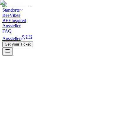
Standorte
BeeVibes
BEEInspired
Aussteller
FAQ
Aussteller
Get your Ticket