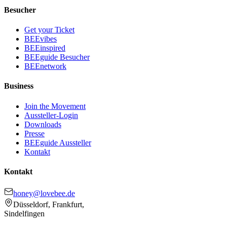
Besucher
Get your Ticket
BEEvibes
BEEinspired
BEEguide Besucher
BEEnetwork
Business
Join the Movement
Aussteller-Login
Downloads
Presse
BEEguide Aussteller
Kontakt
Kontakt
honey@lovebee.de
Düsseldorf, Frankfurt,
Sindelfingen