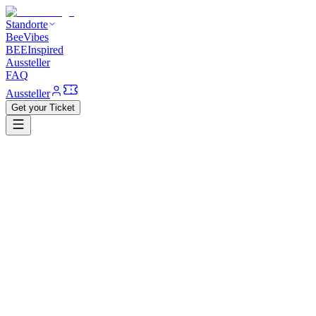
Standorte
BeeVibes
BEEInspired
Aussteller
FAQ
Aussteller
Get your Ticket