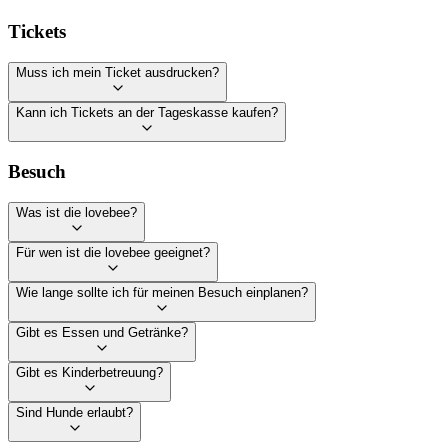
FAQ Düsseldorf
FAQ Frankfurt
FAQ Sindelfingen
Tickets
Muss ich mein Ticket ausdrucken?
Kann ich Tickets an der Tageskasse kaufen?
Besuch
Was ist die lovebee?
Für wen ist die lovebee geeignet?
Wie lange sollte ich für meinen Besuch einplanen?
Gibt es Essen und Getränke?
Gibt es Kinderbetreuung?
Sind Hunde erlaubt?