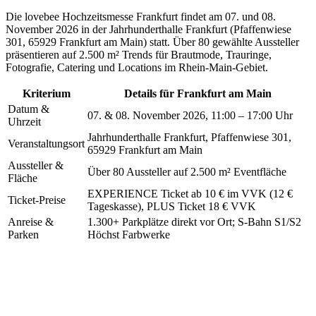
Die lovebee Hochzeitsmesse Frankfurt findet am 07. und 08.
November 2026 in der Jahrhunderthalle Frankfurt (Pfaffenwiese
301, 65929 Frankfurt am Main) statt. Über 80 gewählte Aussteller
präsentieren auf 2.500 m² Trends für Brautmode, Trauringe,
Fotografie, Catering und Locations im Rhein-Main-Gebiet.
Kriterium
Details für
Frankfurt am Main
Datum &
07. & 08. November 2026, 11:00 – 17:00 Uhr
Uhrzeit
Jahrhunderthalle Frankfurt, Pfaffenwiese 301,
Veranstaltungsort
65929 Frankfurt am Main
Aussteller &
Über 80 Aussteller auf 2.500 m² Eventfläche
Fläche
EXPERIENCE Ticket ab 10 € im VVK (12 €
Ticket-Preise
Tageskasse), PLUS Ticket 18 € VVK
Anreise &
1.300+ Parkplätze direkt vor Ort; S-Bahn S1/S2
Parken
Höchst Farbwerke