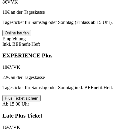
8€
VVK
10€ an der Tageskasse
Tagesticket für Samstag oder Sonntag (Einlass ab 15 Uhr).
Online kaufen
Empfehlung
Inkl. BEEnefit-Heft
EXPERIENCE Plus
18€
VVK
22€ an der Tageskasse
Tagesticket für Samstag oder Sonntag inkl. BEEnefit-Heft.
Plus Ticket sichern
Ab 15:00 Uhr
Late Plus Ticket
16€
VVK