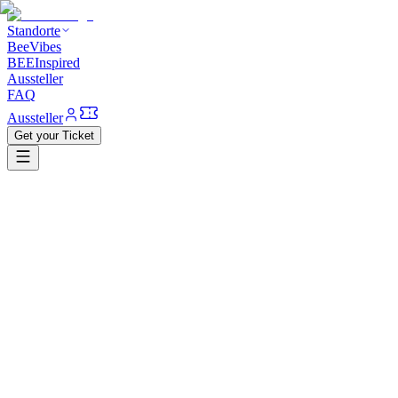
Standorte
BeeVibes
BEEInspired
Aussteller
FAQ
Aussteller
Get your Ticket