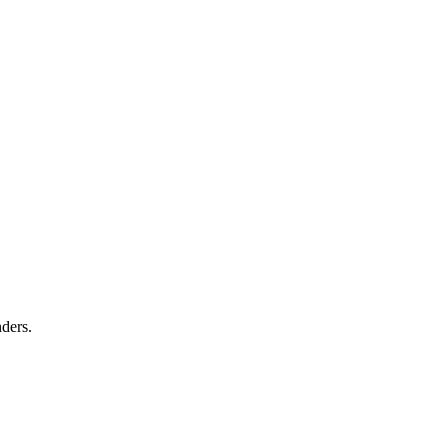
ders.