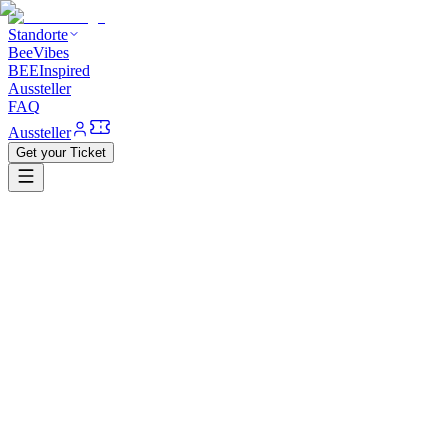
Standorte
BeeVibes
BEEInspired
Aussteller
FAQ
Aussteller
Get your Ticket