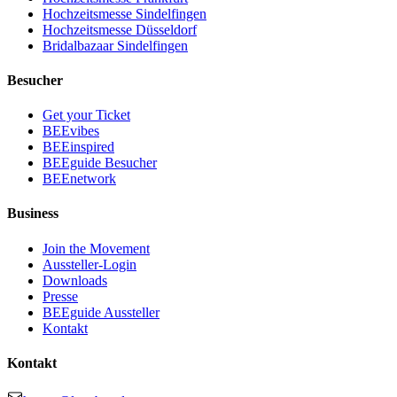
Hochzeitsmesse Sindelfingen
Hochzeitsmesse Düsseldorf
Bridalbazaar Sindelfingen
Besucher
Get your Ticket
BEEvibes
BEEinspired
BEEguide Besucher
BEEnetwork
Business
Join the Movement
Aussteller-Login
Downloads
Presse
BEEguide Aussteller
Kontakt
Kontakt