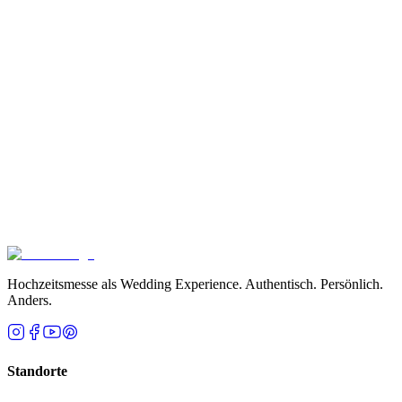
Golden Moments
Aussteller
Tickets kaufen
Kontakt aufnehmen
Hochzeitsmesse als Wedding Experience. Authentisch. Persönlich.
Anders.
Standorte