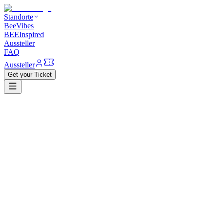
Standorte
BeeVibes
BEEInspired
Aussteller
FAQ
Aussteller
Get your Ticket