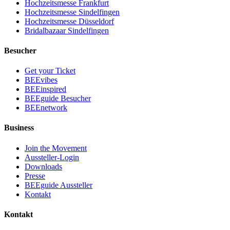
Hochzeitsmesse Frankfurt
Hochzeitsmesse Sindelfingen
Hochzeitsmesse Düsseldorf
Bridalbazaar Sindelfingen
Besucher
Get your Ticket
BEEvibes
BEEinspired
BEEguide Besucher
BEEnetwork
Business
Join the Movement
Aussteller-Login
Downloads
Presse
BEEguide Aussteller
Kontakt
Kontakt