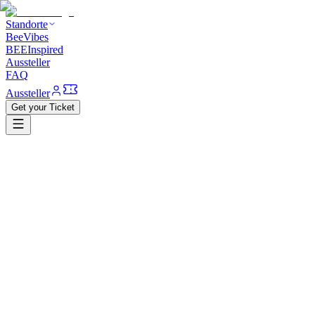
Standorte
BeeVibes
BEEInspired
Aussteller
FAQ
Aussteller
Get your Ticket