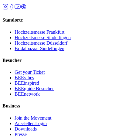
Standorte
Hochzeitsmesse Frankfurt
Hochzeitsmesse Sindelfingen
Hochzeitsmesse Düsseldorf
Bridalbazaar Sindelfingen
Besucher
Get your Ticket
BEEvibes
BEEinspired
BEEguide Besucher
BEEnetwork
Business
Join the Movement
Aussteller-Login
Downloads
Presse