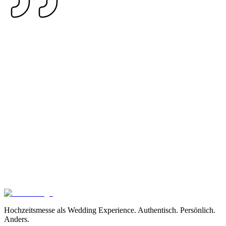
Pfrondorfer Mühle
Aussteller
Tickets kaufen
Kontakt aufnehmen
Hochzeitsmesse als Wedding Experience. Authentisch. Persönlich.
Anders.