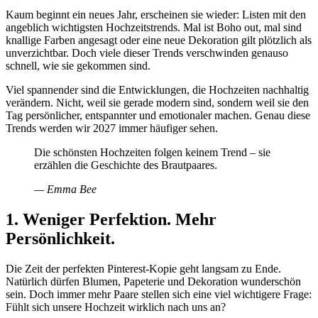
Kaum beginnt ein neues Jahr, erscheinen sie wieder: Listen mit den
angeblich wichtigsten Hochzeitstrends. Mal ist Boho out, mal sind
knallige Farben angesagt oder eine neue Dekoration gilt plötzlich als
unverzichtbar. Doch viele dieser Trends verschwinden genauso
schnell, wie sie gekommen sind.
Viel spannender sind die Entwicklungen, die Hochzeiten nachhaltig
verändern. Nicht, weil sie gerade modern sind, sondern weil sie den
Tag persönlicher, entspannter und emotionaler machen. Genau diese
Trends werden wir 2027 immer häufiger sehen.
Die schönsten Hochzeiten folgen keinem Trend – sie
erzählen die Geschichte des Brautpaares.
—
Emma Bee
1. Weniger Perfektion. Mehr
Persönlichkeit.
Die Zeit der perfekten Pinterest-Kopie geht langsam zu Ende.
Natürlich dürfen Blumen, Papeterie und Dekoration wunderschön
sein. Doch immer mehr Paare stellen sich eine viel wichtigere Frage:
Fühlt sich unsere Hochzeit wirklich nach uns an?