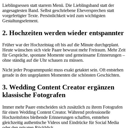
Lieblingsessen statt starrem Menü. Die Lieblingsband statt der
angesagtesten Band. Selbst geschriebene Eheversprechen statt
vorgefertigter Texte. Persönlichkeit wird zum wichtigsten
Gestaltungselement.
2. Hochzeiten werden wieder entspannter
Früher war der Hochzeitstag oft bis auf die Minute durchgeplant.
Heute wünschen sich viele Paare bewusst mehr Freiraum. Mehr Zeit
für Gespräche, spontane Momente und gemeinsame Erinnerungen –
ohne ständig auf die Uhr schauen zu müssen.
Nicht jeder Programmpunkt muss exakt getaktet sein. Oft entstehen
gerade in den ungeplanten Momenten die schönsten Geschichten.
3. Wedding Content Creator ergänzen
klassische Fotografen
Immer mehr Paare entscheiden sich zusätzlich zu ihrem Fotografen
für einen Wedding Content Creator. Während professionelle
Hochzeitsfotos bleibende Erinnerungen schaffen, entstehen
gleichzeitig authentische Videos und Eindrücke für Social Media
oder den privaten Rückblick.