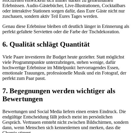
Hochzeiten entwickeln sich immer stärker zu gemeinsamen
Erlebnissen. Audio-Gästebücher, Live-Illustrationen, Cocktailbars
oder interaktive Stationen sorgen dafür, dass Eure Gäste nicht nur
zuschauen, sondern aktiv Teil Eures Tages werden.
Genau diese Erlebnisse bleiben oft deutlich länger in Erinnerung als
perfekt gefaltete Servietten oder die Farbe der Tischdekoration.
6. Qualität schlägt Quantität
Viele Paare investieren ihr Budget heute gezielter. Statt möglichst
viele Programmpunkte unterzubringen, stehen wenige, dafür
hochwertige Erlebnisse im Mittelpunkt: hervorragendes Essen,
emotionale Trauungen, professionelle Musik und ein Fotograf, der
perfekt zum Paar passt.
7. Begegnungen werden wichtiger als
Bewertungen
Bewertungen und Social Media liefern einen ersten Eindruck. Die
endgültige Entscheidung fällt jedoch meist im persönlichen
Gespräch. Vertrauen entsteht nicht zwischen Bildschirmen, sondern
dann, wenn Menschen sich kennenlernen und merken, dass die
Chemie stimmt.